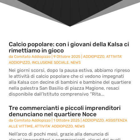
Calcio popolare: con i giovani della Kalsa ci
rimettiamo in gioco
da
Comitato Addiopizzo
|
9 Ottobre 2025
|
ADDIOPIZZO
,
ATTIVITA'
ADDIOPIZZO
,
INCLUSIONE SOCIALE
,
NEWS
Nei giorni scorsi, dopo la pausa estiva, abbiamo ripreso
le attività di calcio popolare che ci vedono impegnati
alla Kalsa con decine di bambini e bambine del quartiere
nella palestra San Basilio di piazza Magione, resaci
disponibile dall’Istituto comprensivo “Rita...
Tre commercianti e piccoli imprenditori
denunciano nel quartiere Noce
da
Comitato Addiopizzo
|
1 Ottobre 2025
|
ADDIOPIZZO
,
ASSISTENZA
ALLE VITTIME
,
ATTIVITA' ADDIOPIZZO
,
NEWS
Nell’arco di pochi mesi, grazie alla denuncia di