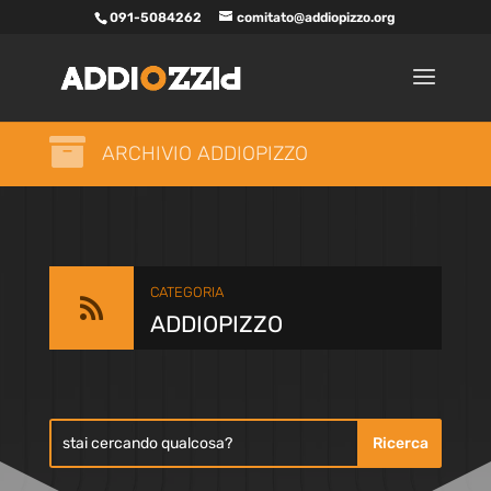
091-5084262
comitato@addiopizzo.org

ARCHIVIO ADDIOPIZZO
CATEGORIA

ADDIOPIZZO