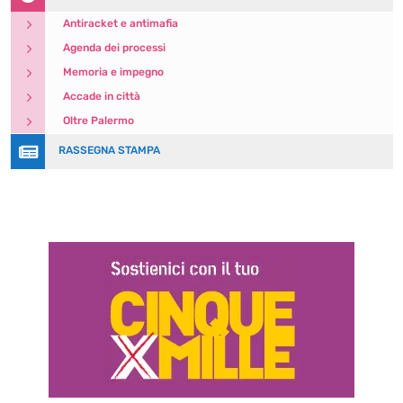
5
Antiracket e antimafia
5
Agenda dei processi
5
Memoria e impegno
5
Accade in città
5
Oltre Palermo

RASSEGNA STAMPA