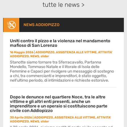
tutte le news >
NEWS ADDIOPIZZO
Uniti contro il pizzo e la violenza nel mandamento
mafioso di San Lorenzo
16 Maggio 2026
|
ADDIOPIZZO
,
ASSISTENZA ALLE VITTIME
,
ATTIVITA'
ADDIOPIZZO
,
NEWS
,
slider
Stanotte siamo tornare tra Sferracavallo, Partanna
Mondello, Tommaso Natale e il litorale di Isola delle
Femmine e Capaci per rivolgere un messaggio di sostegno
a chi, tra commercianti e imprenditori, è stato oggetto,
nell’ultimo periodo, di intimidazioni e richieste estorsive.
Dopo le denunce nel quartiere Noce, tra le altre
vittime e gli altri enti presenti, anche un
imprenditore e un operaio si costituiscono parte
civile con Addiopizzo
30 Aprile 2026
|
ADDIOPIZZO
,
ASSISTENZA ALLE VITTIME
,
ATTIVITA'
ADDIOPIZZO
,
NEWS
,
slider