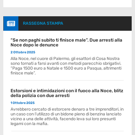

RASSEGNA STAMPA
“Se non paghi subito ti finisce male”. Due arresti alla
Noce dopo le denunce
2 Ottobre 2025
Alla Noce, nel cuore di Palermo, gli esattori di Cosa Nostra
sono tornati a farsi avanti con metodi parecchio sbrigativi.
“Paga 1500 euro a Natale e 1500 euro a Pasqua, altrimenti
finisce male”.
Estorsioni e intimidazioni con il fuoco alla Noce, blitz
della polizia con due arresti
1 Ottobre 2025
Avrebbero cercato di estorcere denaro a tre imprenditori, in
un caso con l’utilizzo di un bidone pieno di benzina lanciato
vicino a una delle attività, facendo leva sui loro presunti
legami con la mafia.